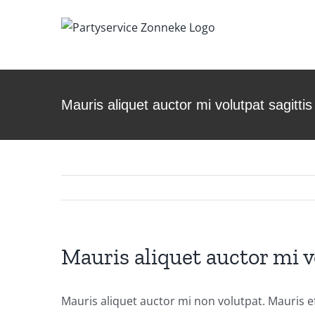
Ga
naar
inhoud
Mauris aliquet auctor mi volutpat sagitti
Mauris aliquet auctor mi v
Mauris aliquet auctor mi non volutpat. Mauris ef