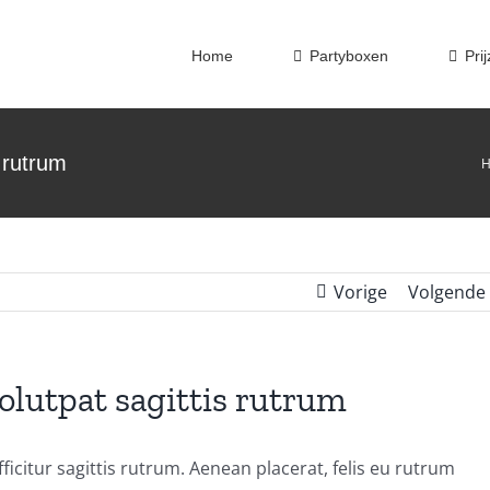
Home
Partyboxen
Pri
s rutrum
Vorige
Volgende
olutpat sagittis rutrum
ficitur sagittis rutrum. Aenean placerat, felis eu rutrum