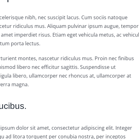
 scelerisque nibh, nec suscipit lacus. Cum sociis natoque
cetur ridiculus mus. Aliquam pulvinar ipsum augue, tempor
 amet imperdiet risus. Etiam eget vehicula metus, ac vehicu
tum porta lectus.
turient montes, nascetur ridiculus mus. Proin nec finibus
smod libero nec efficitur sagittis. Suspendisse ut
igula libero, ullamcorper nec rhoncus at, ullamcorper at
iverra magna.
ucibus.
ipsum dolor sit amet, consectetur adipiscing elit. Integer
qu ad litora torquent per conubia nostra, per inceptos