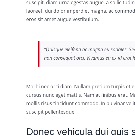
suscipit, diam urna egestas augue, a sollicitudi
laoreet, dui dolor imperdiet magna, ac commodo 
eros sit amet augue vestibulum.
“Quisque eleifend ac magna eu sodales. Se
non consequat orci. Vivamus eu ex id erat l
Morbi nec orci diam. Nullam pretium turpis et e
cursus nunc eget mattis. Nam at finibus erat. Ma
mollis risus tincidunt commodo. In pulvinar veli
suscipit pellentesque.
Donec vehicula dui quis 