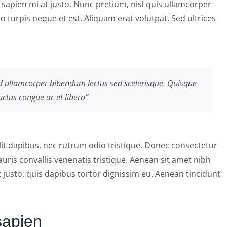
n sapien mi at justo. Nunc pretium, nisl quis ullamcorper
turpis neque et est. Aliquam erat volutpat. Sed ultrices
d ullamcorper bibendum lectus sed scelerisque. Quisque
uctus congue ac et libero”
lit dapibus, nec rutrum odio tristique. Donec consectetur
uris convallis venenatis tristique. Aenean sit amet nibh
t justo, quis dapibus tortor dignissim eu. Aenean tincidunt
sapien