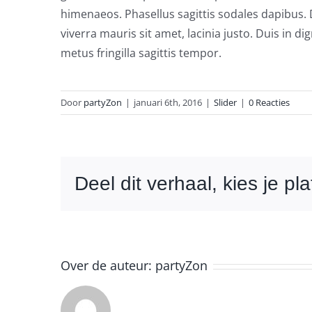
himenaeos. Phasellus sagittis sodales dapibus. D
viverra mauris sit amet, lacinia justo. Duis in 
metus fringilla sagittis tempor.
Door
partyZon
|
januari 6th, 2016
|
Slider
|
0 Reacties
Deel dit verhaal, kies je pla
Over de auteur:
partyZon