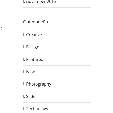
november 2015
Categorieën
la
Creative
Design
Featured
News
Photography
Slider
Technology