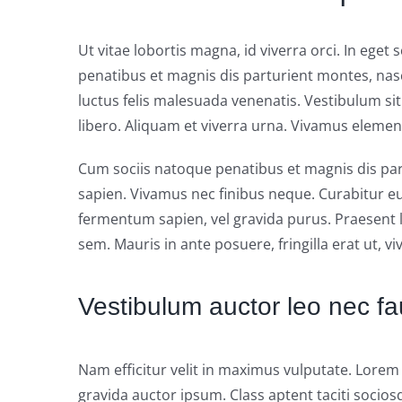
Ut vitae lobortis magna, id viverra orci. In eget
penatibus et magnis dis parturient montes, nas
luctus felis malesuada venenatis. Vestibulum sit
libero. Aliquam et viverra urna. Vivamus elemen
Cum sociis natoque penatibus et magnis dis par
sapien. Vivamus nec finibus neque. Curabitur eui
fermentum sapien, vel gravida purus. Praesent l
sem. Mauris in ante posuere, fringilla erat ut, v
Vestibulum auctor leo nec fa
Nam efficitur velit in maximus vulputate. Lorem 
gravida auctor ipsum. Class aptent taciti socios