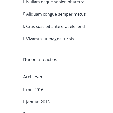
Nullam neque sapien pharetra
Aliquam congue semper metus
Cras suscipit ante erat eleifend
Vivamus ut magna turpis
Recente reacties
Archieven
mei 2016
januari 2016