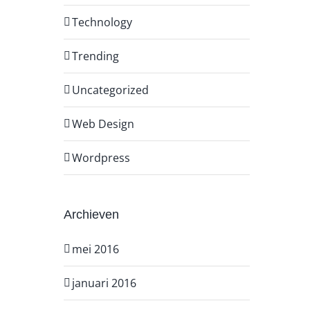
Technology
Trending
Uncategorized
Web Design
Wordpress
Archieven
mei 2016
januari 2016