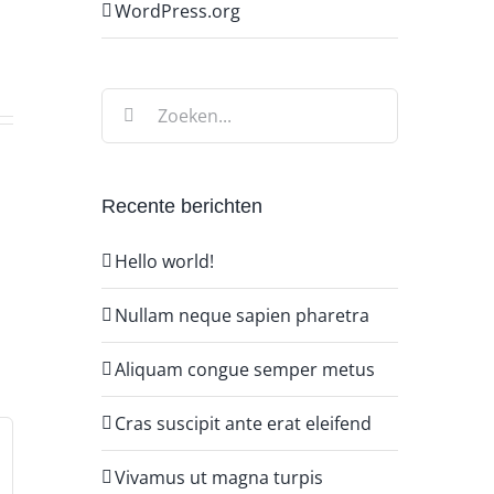
WordPress.org
Zoeken
naar:
Recente berichten
Hello world!
Nullam neque sapien pharetra
Aliquam congue semper metus
Cras suscipit ante erat eleifend
Vivamus ut magna turpis