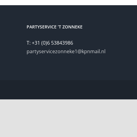
PARTYSERVICE ’T ZONNEKE
T: +31 (0)6 53843986
partyservicezonneke1@kpnmail.nl