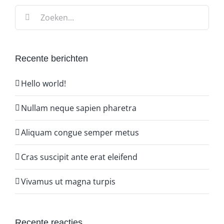
Zoeken
naar:
Recente berichten
Hello world!
Nullam neque sapien pharetra
Aliquam congue semper metus
Cras suscipit ante erat eleifend
Vivamus ut magna turpis
Recente reacties