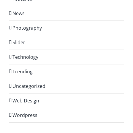
News
Photography
Slider
Technology
Trending
Uncategorized
Web Design
Wordpress