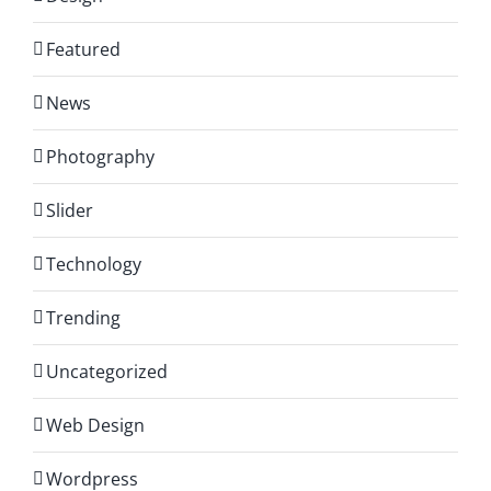
Featured
News
Photography
Slider
Technology
Trending
Uncategorized
Web Design
Wordpress