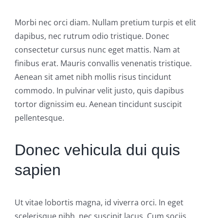
Morbi nec orci diam. Nullam pretium turpis et elit
dapibus, nec rutrum odio tristique. Donec
consectetur cursus nunc eget mattis. Nam at
finibus erat. Mauris convallis venenatis tristique.
Aenean sit amet nibh mollis risus tincidunt
commodo. In pulvinar velit justo, quis dapibus
tortor dignissim eu. Aenean tincidunt suscipit
pellentesque.
Donec vehicula dui quis
sapien
Ut vitae lobortis magna, id viverra orci. In eget
scelerisque nibh, nec suscipit lacus. Cum sociis