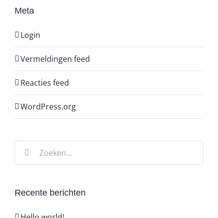
Meta
Login
Vermeldingen feed
Reacties feed
WordPress.org
Zoeken
naar:
Recente berichten
Hello world!