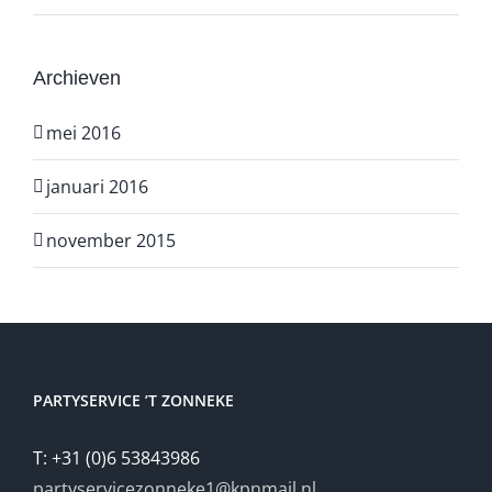
Archieven
mei 2016
januari 2016
november 2015
PARTYSERVICE ’T ZONNEKE
T: +31 (0)6 53843986
partyservicezonneke1@kpnmail.nl